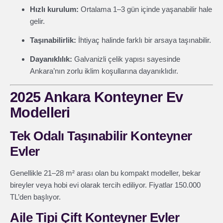
Hızlı kurulum:
Ortalama 1–3 gün içinde yaşanabilir hale
gelir.
Taşınabilirlik:
İhtiyaç halinde farklı bir arsaya taşınabilir.
Dayanıklılık:
Galvanizli çelik yapısı sayesinde
Ankara’nın zorlu iklim koşullarına dayanıklıdır.
2025 Ankara Konteyner Ev
Modelleri
Tek Odalı Taşınabilir Konteyner
Evler
Genellikle 21–28 m² arası olan bu kompakt modeller, bekar
bireyler veya hobi evi olarak tercih ediliyor. Fiyatlar 150.000
TL’den başlıyor.
Aile Tipi Çift Konteyner Evler