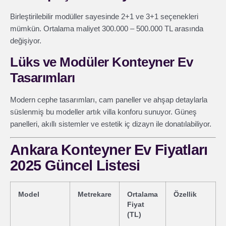
Birleştirilebilir modüller sayesinde 2+1 ve 3+1 seçenekleri
mümkün. Ortalama maliyet 300.000 – 500.000 TL arasında
değişiyor.
Lüks ve Modüler Konteyner Ev
Tasarımları
Modern cephe tasarımları, cam paneller ve ahşap detaylarla
süslenmiş bu modeller artık villa konforu sunuyor. Güneş
panelleri, akıllı sistemler ve estetik iç dizayn ile donatılabiliyor.
Ankara Konteyner Ev Fiyatları
2025 Güncel Listesi
Model
Metrekare
Ortalama
Özellik
Fiyat
(TL)