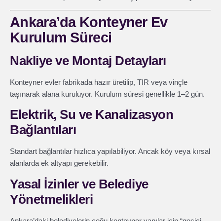
Ankara’da Konteyner Ev
Kurulum Süreci
Nakliye ve Montaj Detayları
Konteyner evler fabrikada hazır üretilip, TIR veya vinçle
taşınarak alana kuruluyor. Kurulum süresi genellikle 1–2 gün.
Elektrik, Su ve Kanalizasyon
Bağlantıları
Standart bağlantılar hızlıca yapılabiliyor. Ancak köy veya kırsal
alanlarda ek altyapı gerekebilir.
Yasal İzinler ve Belediye
Yönetmelikleri
Ankara’daki belediyelerin çoğu konteyner yapılar için “geçici