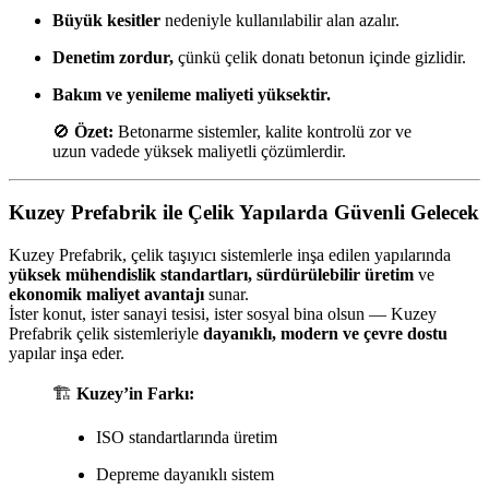
Büyük kesitler
nedeniyle kullanılabilir alan azalır.
Denetim zordur,
çünkü çelik donatı betonun içinde gizlidir.
Bakım ve yenileme maliyeti yüksektir.
🚫
Özet:
Betonarme sistemler, kalite kontrolü zor ve
uzun vadede yüksek maliyetli çözümlerdir.
Kuzey Prefabrik ile Çelik Yapılarda Güvenli Gelecek
Kuzey Prefabrik, çelik taşıyıcı sistemlerle inşa edilen yapılarında
yüksek mühendislik standartları, sürdürülebilir üretim
ve
ekonomik maliyet avantajı
sunar.
İster konut, ister sanayi tesisi, ister sosyal bina olsun — Kuzey
Prefabrik çelik sistemleriyle
dayanıklı, modern ve çevre dostu
yapılar inşa eder.
🏗️
Kuzey’in Farkı:
ISO standartlarında üretim
Depreme dayanıklı sistem