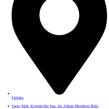
Fabrika
Saray Mah. Keresteciler San. Sit. Adnan Menderes Bulv.