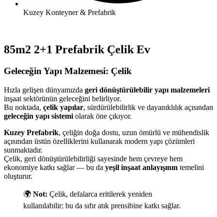
Kuzey Konteyner & Prefabrik
85m2 2+1 Prefabrik Çelik Ev
Geleceğin Yapı Malzemesi: Çelik
Hızla gelişen dünyamızda
geri dönüştürülebilir yapı malzemeleri
inşaat sektörünün geleceğini belirliyor.
Bu noktada,
çelik yapılar
, sürdürülebilirlik ve dayanıklılık açısından
geleceğin yapı sistemi
olarak öne çıkıyor.
Kuzey Prefabrik
, çeliğin doğa dostu, uzun ömürlü ve mühendislik
açısından üstün özelliklerini kullanarak modern yapı çözümleri
sunmaktadır.
Çelik, geri dönüştürülebilirliği sayesinde hem çevreye hem
ekonomiye katkı sağlar — bu da
yeşil inşaat anlayışının
temelini
oluşturur.
🌍
Not:
Çelik, defalarca eritilerek yeniden
kullanılabilir; bu da sıfır atık prensibine katkı sağlar.