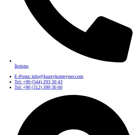
İletişim
E-Posta: info@kuzeykonteyner.com
Tel: +90 (544) 293 30 43
Tel: +90 (312) 399 30 60