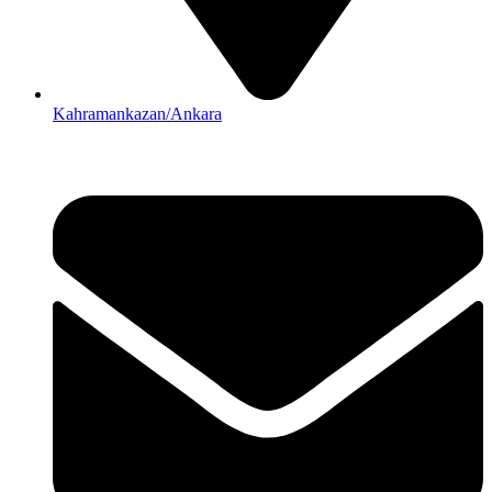
Kahramankazan/Ankara