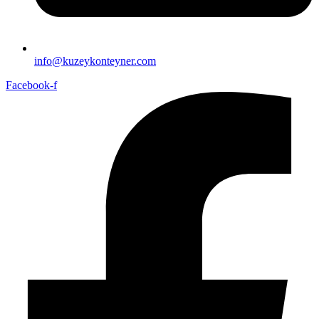
info@kuzeykonteyner.com
Facebook-f