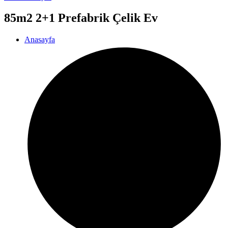
85m2 2+1 Prefabrik Çelik Ev
Anasayfa