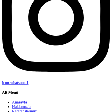
Icon-whatsapp-1
Alt Menü
Anasayfa
Hakkımızda
Referanslarımız