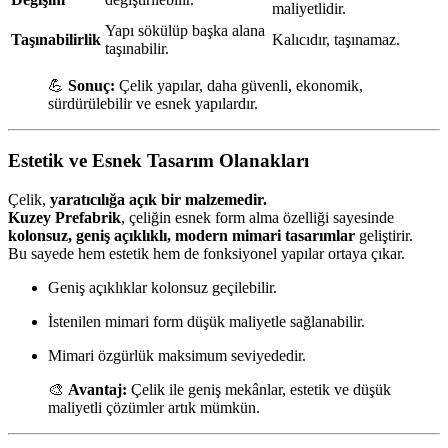
maliyetlidir.
Yapı sökülüp başka alana
Taşınabilirlik
Kalıcıdır, taşınamaz.
taşınabilir.
💪
Sonuç:
Çelik yapılar, daha güvenli, ekonomik,
sürdürülebilir ve esnek yapılardır.
Estetik ve Esnek Tasarım Olanakları
Çelik,
yaratıcılığa açık bir malzemedir.
Kuzey Prefabrik
, çeliğin esnek form alma özelliği sayesinde
kolonsuz, geniş açıklıklı, modern mimari tasarımlar
geliştirir.
Bu sayede hem estetik hem de fonksiyonel yapılar ortaya çıkar.
Geniş açıklıklar kolonsuz geçilebilir.
İstenilen mimari form düşük maliyetle sağlanabilir.
Mimari özgürlük maksimum seviyededir.
🎨
Avantaj:
Çelik ile geniş mekânlar, estetik ve düşük
maliyetli çözümler artık mümkün.