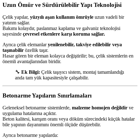
Uzun Ömür ve Sürdürülebilir Yapı Teknolojisi
Çelik yapılar,
yüzyılı aşan kullanım ömrüyle
uzun vadeli bir
yatırım sağlar.
Bakımı kolaydır, paslanmaz kaplama ve galvaniz teknolojisi
sayesinde
çevresel etkenlere karşı koruma sağlar.
Ayrıca çelik elemanlar
yenilenebilir, takviye edilebilir veya
taşınabilir
özellik taşır.
Hasar gören bir eleman kolayca değiştirilir; bu, çelik sistemlerin en
önemli avantajlarından biridir.
🔧
Ek Bilgi:
Çelik taşıyıcı sistem, montaj tamamlandığı
anda tam yük kapasitesiyle çalışabilir.
Betonarme Yapıların Sınırlamaları
Geleneksel betonarme sistemlerde,
malzeme homojen değildir
ve
uygulama hatalarına açıktır.
Beton kalitesi, karışım oranı veya döküm sürecindeki küçük hatalar
bile yapının dayanımını önemli ölçüde düşürebilir.
Ayrıca betonarme yapılarda: