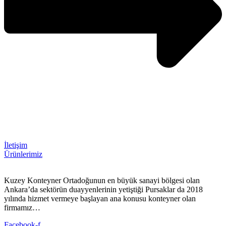
İletişim
Ürünlerimiz
Kuzey Konteyner Ortadoğunun en büyük sanayi bölgesi olan
Ankara’da sektörün duayyenlerinin yetiştiği Pursaklar da 2018
yılında hizmet vermeye başlayan ana konusu konteyner olan
firmamız…
Facebook-f