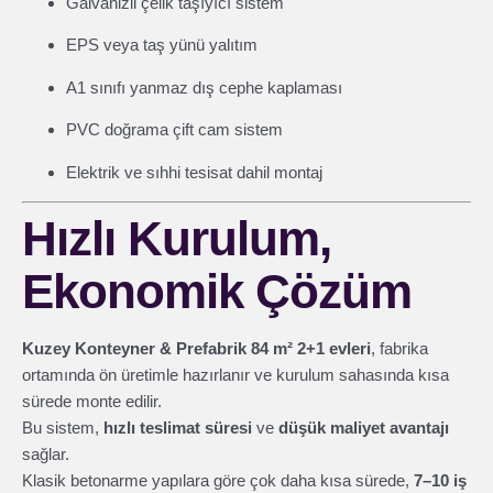
Galvanizli çelik taşıyıcı sistem
EPS veya taş yünü yalıtım
A1 sınıfı yanmaz dış cephe kaplaması
PVC doğrama çift cam sistem
Elektrik ve sıhhi tesisat dahil montaj
Hızlı Kurulum,
Ekonomik Çözüm
Kuzey Konteyner & Prefabrik 84 m² 2+1 evleri
, fabrika
ortamında ön üretimle hazırlanır ve kurulum sahasında kısa
sürede monte edilir.
Bu sistem,
hızlı teslimat süresi
ve
düşük maliyet avantajı
sağlar.
Klasik betonarme yapılara göre çok daha kısa sürede,
7–10 iş