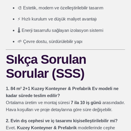
🎨 Estetik, modern ve özelleştirilebilir tasarım
⚡ Hızlı kurulum ve düşük maliyet avantajı
🌡️ Enerji tasarrufu sağlayan izolasyon sistemi
🌱 Çevre dostu, sürdürülebilir yapı
Sıkça Sorulan
Sorular (SSS)
1. 84 m² 2+1 Kuzey Konteyner & Prefabrik Ev modeli ne
kadar sürede teslim edilir?
Ortalama üretim ve montaj süresi
7 ila 10 iş günü
arasındadır.
Hava koşulları ve proje detaylarına göre süre değişebilir.
2. Evin dış cephesi ve iç tasarımı kişiselleştirilebilir mi?
Evet.
Kuzey Konteyner & Prefabrik
modellerinde cephe