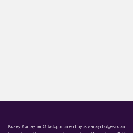
Kuzey Konteyner Ortadoğunun en büyük sanayi bölgesi olan