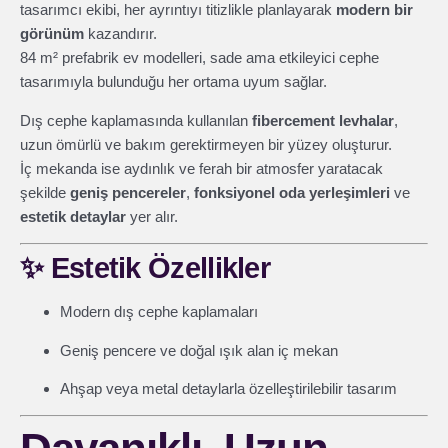
tasarımcı ekibi, her ayrıntıyı titizlikle planlayarak
modern bir
görünüm
kazandırır.
84 m² prefabrik ev modelleri, sade ama etkileyici cephe
tasarımıyla bulunduğu her ortama uyum sağlar.
Dış cephe kaplamasında kullanılan
fibercement levhalar
,
uzun ömürlü ve bakım gerektirmeyen bir yüzey oluşturur.
İç mekanda ise aydınlık ve ferah bir atmosfer yaratacak
şekilde
geniş pencereler
,
fonksiyonel oda yerleşimleri
ve
estetik detaylar
yer alır.
✨
Estetik Özellikler
Modern dış cephe kaplamaları
Geniş pencere ve doğal ışık alan iç mekan
Ahşap veya metal detaylarla özelleştirilebilir tasarım