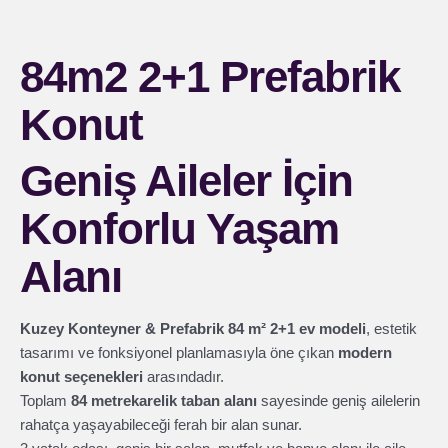
84m2 2+1 Prefabrik
Konut
Geniş Aileler İçin
Konforlu Yaşam
Alanı
Kuzey Konteyner & Prefabrik 84 m² 2+1 ev modeli
, estetik
tasarımı ve fonksiyonel planlamasıyla öne çıkan
modern
konut seçenekleri
arasındadır.
Toplam
84 metrekarelik taban alanı
sayesinde geniş ailelerin
rahatça yaşayabileceği ferah bir alan sunar.