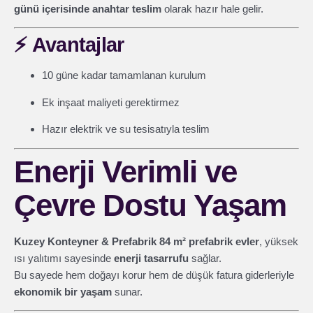
günü içerisinde anahtar teslim
olarak hazır hale gelir.
⚡
Avantajlar
10 güne kadar tamamlanan kurulum
Ek inşaat maliyeti gerektirmez
Hazır elektrik ve su tesisatıyla teslim
Enerji Verimli ve
Çevre Dostu Yaşam
Kuzey Konteyner & Prefabrik 84 m² prefabrik evler
, yüksek
ısı yalıtımı sayesinde
enerji tasarrufu
sağlar.
Bu sayede hem doğayı korur hem de düşük fatura giderleriyle
ekonomik bir yaşam
sunar.