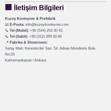
🏢
İletişim Bilgileri
Kuzey Konteyner & Prefabrik
📧
E-Posta:
info@kuzeykonteyner.com
📞
Tel (Mobil):
+90 (544) 293 30 43
📞
Tel (Sabit):
+90 (312) 399 30 60
📍
Fabrika & Showroom:
Saray Mah. Keresteciler San. Sit. Adnan Menderes Bulv.
No:33
Kahramankazan / Ankara