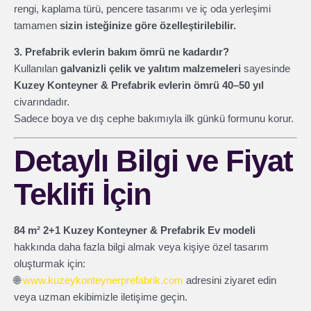
rengi, kaplama türü, pencere tasarımı ve iç oda yerleşimi
tamamen
sizin isteğinize göre özelleştirilebilir.
3. Prefabrik evlerin bakım ömrü ne kadardır?
Kullanılan
galvanizli çelik ve yalıtım malzemeleri
sayesinde
Kuzey Konteyner & Prefabrik evlerin ömrü 40–50 yıl
civarındadır.
Sadece boya ve dış cephe bakımıyla ilk günkü formunu korur.
Detaylı Bilgi ve Fiyat
Teklifi İçin
84 m² 2+1 Kuzey Konteyner & Prefabrik Ev modeli
hakkında daha fazla bilgi almak veya kişiye özel tasarım
oluşturmak için:
🌐
www.kuzeykonteynerprefabrik.com
adresini ziyaret edin
veya uzman ekibimizle iletişime geçin.