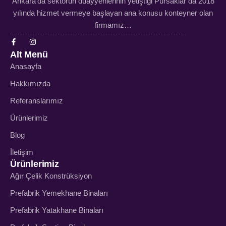
Ankara’da sektörün duayyenlerinin yetiştiği Pursaklar da 2018
yılında hizmet vermeye başlayan ana konusu konteyner olan
firmamız…
Alt Menü
Anasayfa
Hakkımızda
Referanslarımız
Ürünlerimiz
Blog
İletişim
Ürünlerimiz
Ağır Çelik Konstrüksiyon
Prefabrik Yemekhane Binaları
Prefabrik Yatakhane Binaları