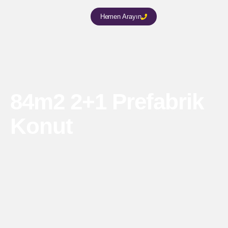
Hemen Arayın
84m2 2+1 Prefabrik
Konut