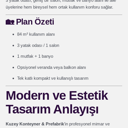
3 yatak odası, geniş bir salon, mutfak ve banyo alanı ile aile
üyelerine hem bireysel hem ortak kullanım konforu sağlar.
🏡
Plan Özeti
84 m² kullanım alanı
3 yatak odası / 1 salon
1 mutfak + 1 banyo
Opsiyonel veranda veya balkon alanı
Tek katlı kompakt ve kullanışlı tasarım
Modern ve Estetik
Tasarım Anlayışı
Kuzey Konteyner & Prefabrik
’in profesyonel mimar ve