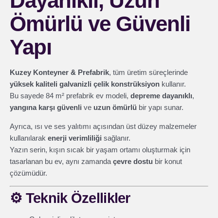
Dayanıklı, Uzun
Ömürlü ve Güvenli
Yapı
Kuzey Konteyner & Prefabrik
, tüm üretim süreçlerinde
yüksek kaliteli galvanizli çelik konstrüksiyon
kullanır.
Bu sayede 84 m² prefabrik ev modeli,
depreme dayanıklı
,
yangına karşı güvenli
ve
uzun ömürlü
bir yapı sunar.
Ayrıca, ısı ve ses yalıtımı açısından üst düzey malzemeler
kullanılarak
enerji verimliliği
sağlanır.
Yazın serin, kışın sıcak bir yaşam ortamı oluşturmak için
tasarlanan bu ev, aynı zamanda
çevre dostu
bir konut
çözümüdür.
⚙️
Teknik Özellikler