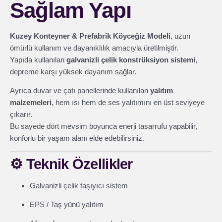
Sağlam Yapı
Kuzey Konteyner & Prefabrik Köyceğiz Modeli
, uzun
ömürlü kullanım ve dayanıklılık amacıyla üretilmiştir.
Yapıda kullanılan
galvanizli çelik konstrüksiyon sistemi
,
depreme karşı yüksek dayanım sağlar.
Ayrıca duvar ve çatı panellerinde kullanılan
yalıtım
malzemeleri
, hem ısı hem de ses yalıtımını en üst seviyeye
çıkarır.
Bu sayede dört mevsim boyunca enerji tasarrufu yapabilir,
konforlu bir yaşam alanı elde edebilirsiniz.
⚙️
Teknik Özellikler
Galvanizli çelik taşıyıcı sistem
EPS / Taş yünü yalıtım