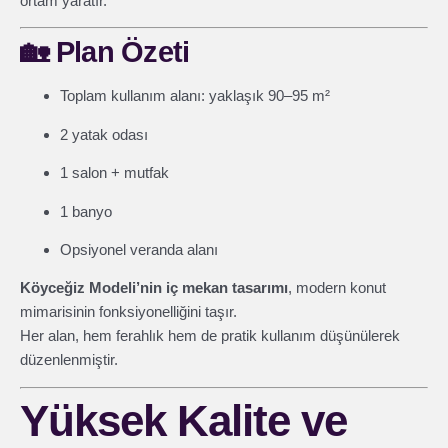
ortam yaratır.
🏡
Plan Özeti
Toplam kullanım alanı: yaklaşık 90–95 m²
2 yatak odası
1 salon + mutfak
1 banyo
Opsiyonel veranda alanı
Köyceğiz Modeli’nin iç mekan tasarımı
, modern konut
mimarisinin fonksiyonelliğini taşır.
Her alan, hem ferahlık hem de pratik kullanım düşünülerek
düzenlenmiştir.
Yüksek Kalite ve