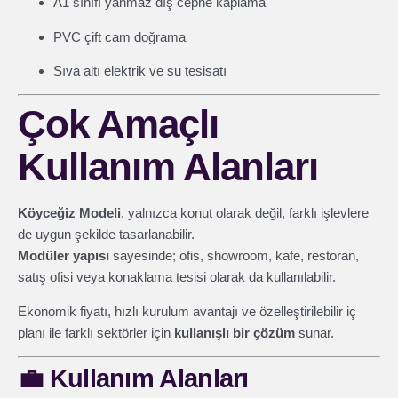
A1 sınıfı yanmaz dış cephe kaplama
PVC çift cam doğrama
Sıva altı elektrik ve su tesisatı
Çok Amaçlı
Kullanım Alanları
Köyceğiz Modeli
, yalnızca konut olarak değil, farklı işlevlere
de uygun şekilde tasarlanabilir.
Modüler yapısı
sayesinde; ofis, showroom, kafe, restoran,
satış ofisi veya konaklama tesisi olarak da kullanılabilir.
Ekonomik fiyatı, hızlı kurulum avantajı ve özelleştirilebilir iç
planı ile farklı sektörler için
kullanışlı bir çözüm
sunar.
💼
Kullanım Alanları