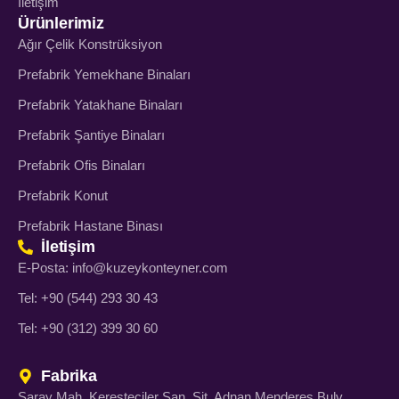
İletişim
Ürünlerimiz
Ağır Çelik Konstrüksiyon
Prefabrik Yemekhane Binaları
Prefabrik Yatakhane Binaları
Prefabrik Şantiye Binaları
Prefabrik Ofis Binaları
Prefabrik Konut
Prefabrik Hastane Binası
İletişim
E-Posta: info@kuzeykonteyner.com
Tel: +90 (544) 293 30 43
Tel: +90 (312) 399 30 60
Fabrika
Saray Mah. Keresteciler San. Sit. Adnan Menderes Bulv.