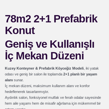
78m2 2+1 Prefabrik
Konut
Geniş ve Kullanışlı
İç Mekan Düzeni
Kuzey Konteyner & Prefabrik Köyceğiz Modeli
, iki yatak
odası ve geniş bir salon ile toplamda
2+1 planlı bir yaşam
alanı
sunar.
İç mekan düzeni, maksimum kullanım alanı ve konfor
hedeflenerek tasarlanmıştır.
Aydınlık salon, fonksiyonel mutfak ve ferah odalar sayesinde
hem aile yaşamı hem de misafir ağırlama için mükemmel bir