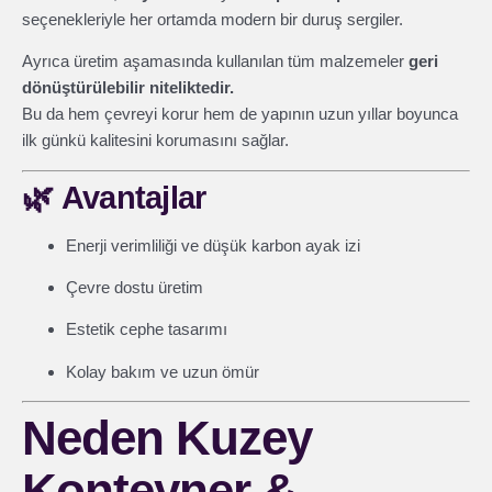
seçenekleriyle her ortamda modern bir duruş sergiler.
Ayrıca üretim aşamasında kullanılan tüm malzemeler
geri
dönüştürülebilir niteliktedir.
Bu da hem çevreyi korur hem de yapının uzun yıllar boyunca
ilk günkü kalitesini korumasını sağlar.
🌿
Avantajlar
Enerji verimliliği ve düşük karbon ayak izi
Çevre dostu üretim
Estetik cephe tasarımı
Kolay bakım ve uzun ömür
Neden Kuzey
Konteyner &