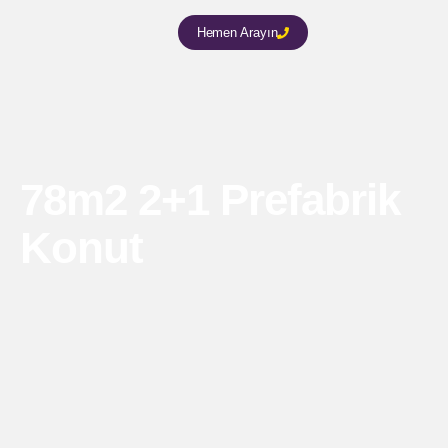
Hemen Arayın
78m2 2+1 Prefabrik
Konut