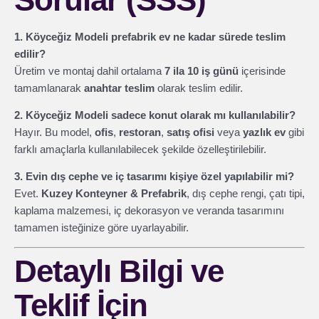
1. Köyceğiz Modeli prefabrik ev ne kadar sürede teslim
edilir?
Üretim ve montaj dahil ortalama
7 ila 10 iş günü
içerisinde
tamamlanarak
anahtar teslim
olarak teslim edilir.
2. Köyceğiz Modeli sadece konut olarak mı kullanılabilir?
Hayır. Bu model,
ofis
,
restoran
,
satış ofisi
veya
yazlık ev
gibi
farklı amaçlarla kullanılabilecek şekilde özelleştirilebilir.
3. Evin dış cephe ve iç tasarımı kişiye özel yapılabilir mi?
Evet.
Kuzey Konteyner & Prefabrik
, dış cephe rengi, çatı tipi,
kaplama malzemesi, iç dekorasyon ve veranda tasarımını
tamamen isteğinize göre uyarlayabilir.
Detaylı Bilgi ve
Teklif İçin