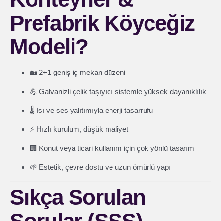
Prefabrik Köyceğiz
Modeli?
🏡 2+1 geniş iç mekan düzeni
💪 Galvanizli çelik taşıyıcı sistemle yüksek dayanıklılık
🌡️ Isı ve ses yalıtımıyla enerji tasarrufu
⚡ Hızlı kurulum, düşük maliyet
🏢 Konut veya ticari kullanım için çok yönlü tasarım
🌱 Estetik, çevre dostu ve uzun ömürlü yapı
Sıkça Sorulan
Sorular (SSS)