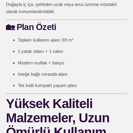
Doğayla iç içe, şehirden uzak veya arsa üzerine müstakil
olarak konumlandırılabilir.
🏡
Plan Özeti
Toplam kullanım alanı: 69 m²
1 yatak odası + 1 salon
Modern mutfak + banyo
İsteğe bağlı veranda alanı
Tek katlı kompakt yaşam planı
Yüksek Kaliteli
Malzemeler, Uzun
Ömürlü Kullanım