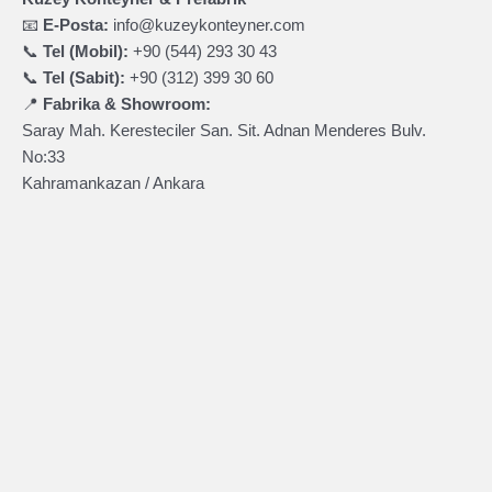
📧
E-Posta:
info@kuzeykonteyner.com
📞
Tel (Mobil):
+90 (544) 293 30 43
📞
Tel (Sabit):
+90 (312) 399 30 60
📍
Fabrika & Showroom:
Saray Mah. Keresteciler San. Sit. Adnan Menderes Bulv.
No:33
Kahramankazan / Ankara