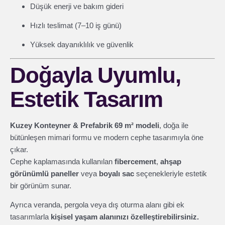
Düşük enerji ve bakım gideri
Hızlı teslimat (7–10 iş günü)
Yüksek dayanıklılık ve güvenlik
Doğayla Uyumlu,
Estetik Tasarım
Kuzey Konteyner & Prefabrik 69 m² modeli
, doğa ile
bütünleşen mimari formu ve modern cephe tasarımıyla öne
çıkar.
Cephe kaplamasında kullanılan
fibercement
,
ahşap
görünümlü paneller
veya
boyalı sac
seçenekleriyle estetik
bir görünüm sunar.
Ayrıca veranda, pergola veya dış oturma alanı gibi ek
tasarımlarla
kişisel yaşam alanınızı özelleştirebilirsiniz.