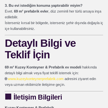
3. Bu evi istediğim konuma yaptırabilir miyim?
Evet.
69 m² prefabrik evler
, düz zeminli her türlü arsaya inşa
edilebilir.
İsterseniz kırsal bir bölgede, isterseniz şehir dışında doğayla iç
içe kullanabilirsiniz.
Detaylı Bilgi ve
Teklif İçin
69 m² Kuzey Konteyner & Prefabrik ev modeli
hakkında
detaylı bilgi almak veya fiyat teklifi istemek için:
🌐
www.kuzeykonteynerprefabrik.com
adresini ziyaret edin
veya uzman ekibimizle iletişime geçin.
🏢
İletişim Bilgileri
Kuzey Konteyner & Prefabrik