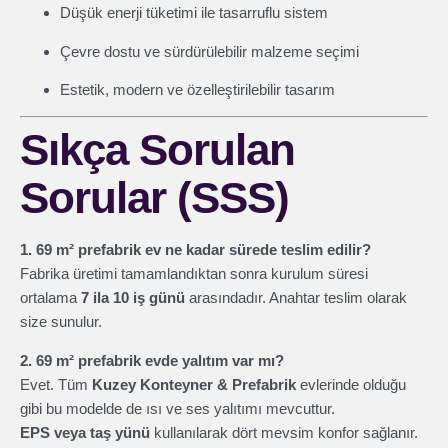
Düşük enerji tüketimi ile tasarruflu sistem
Çevre dostu ve sürdürülebilir malzeme seçimi
Estetik, modern ve özelleştirilebilir tasarım
Sıkça Sorulan
Sorular (SSS)
1. 69 m² prefabrik ev ne kadar sürede teslim edilir?
Fabrika üretimi tamamlandıktan sonra kurulum süresi
ortalama
7 ila 10 iş günü
arasındadır. Anahtar teslim olarak
size sunulur.
2. 69 m² prefabrik evde yalıtım var mı?
Evet. Tüm
Kuzey Konteyner & Prefabrik
evlerinde olduğu
gibi bu modelde de ısı ve ses yalıtımı mevcuttur.
EPS veya taş yünü
kullanılarak dört mevsim konfor sağlanır.