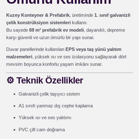
Kuzey Konteyner & Prefabrik
, üretiminde
1. sınıf galvanizli
çelik konstrüksiyon sistemleri
kullanır.
Bu sayede
69 m² prefabrik ev modeli
, dayanıklı, depreme
karşı güvenli ve uzun ömürlü bir yapı sunar.
Duvar panellerinde kullanılan
EPS veya taş yünü yalıtım
malzemeleri
, yüksek ısı ve ses izolasyonu sağlayarak dört
mevsim boyunca konforlu yaşam imkânı sunar.
⚙️
Teknik Özellikler
Galvanizli çelik taşıyıcı sistem
A1 sınıfı yanmaz dış cephe kaplama
Yüksek ısı ve ses yalıtımı
PVC çift cam doğrama