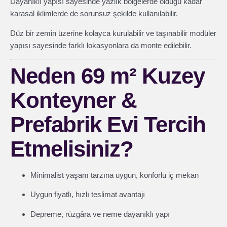
Dayanıklı yapısı sayesinde yazlık bölgelerde olduğu kadar
karasal iklimlerde de sorunsuz şekilde kullanılabilir.
Düz bir zemin üzerine kolayca kurulabilir ve taşınabilir modüler
yapısı sayesinde farklı lokasyonlara da monte edilebilir.
Neden 69 m² Kuzey
Konteyner &
Prefabrik Evi Tercih
Etmelisiniz?
Minimalist yaşam tarzına uygun, konforlu iç mekan
Uygun fiyatlı, hızlı teslimat avantajı
Depreme, rüzgâra ve neme dayanıklı yapı