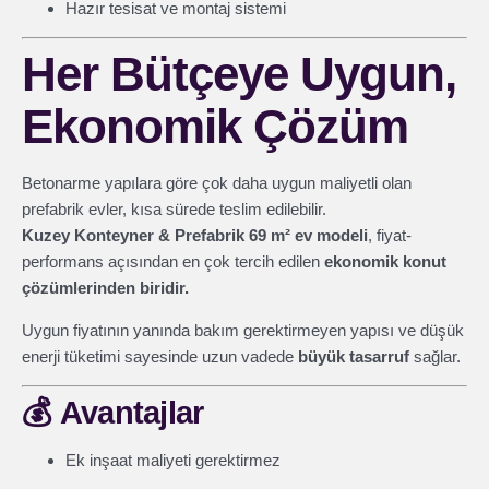
Hazır tesisat ve montaj sistemi
Her Bütçeye Uygun,
Ekonomik Çözüm
Betonarme yapılara göre çok daha uygun maliyetli olan
prefabrik evler, kısa sürede teslim edilebilir.
Kuzey Konteyner & Prefabrik 69 m² ev modeli
, fiyat-
performans açısından en çok tercih edilen
ekonomik konut
çözümlerinden biridir.
Uygun fiyatının yanında bakım gerektirmeyen yapısı ve düşük
enerji tüketimi sayesinde uzun vadede
büyük tasarruf
sağlar.
💰
Avantajlar
Ek inşaat maliyeti gerektirmez