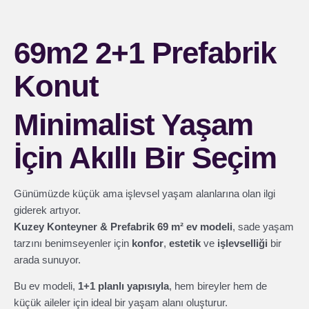
69m2 2+1 Prefabrik
Konut
Minimalist Yaşam
İçin Akıllı Bir Seçim
Günümüzde küçük ama işlevsel yaşam alanlarına olan ilgi
giderek artıyor.
Kuzey Konteyner & Prefabrik 69 m² ev modeli
, sade yaşam
tarzını benimseyenler için
konfor
,
estetik
ve
işlevselliği
bir
arada sunuyor.
Bu ev modeli,
1+1 planlı yapısıyla
, hem bireyler hem de
küçük aileler için ideal bir yaşam alanı oluşturur.