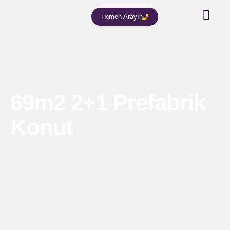
Hemen Arayın
69m2 2+1 Prefabrik
Konut