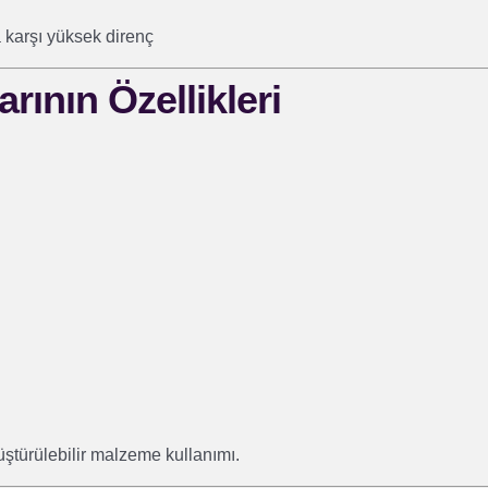
 karşı yüksek direnç
rının Özellikleri
üştürülebilir malzeme kullanımı.