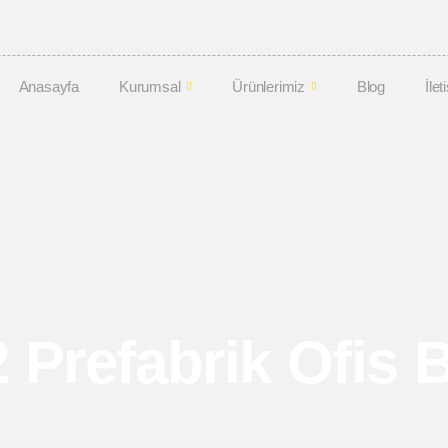
Anasayfa
Kurumsal
Ürünlerimiz
Blog
İlet
 Prefabrik Ofis B