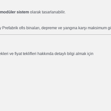
r modüler sistem
olarak tasarlanabilir.
ey Prefabrik ofis binaları, depreme ve yangına karşı maksimum gü
eri ve fiyat teklifleri hakkında detaylı bilgi almak için