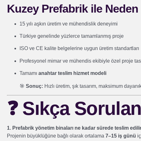
Kuzey Prefabrik ile Neden 
15 yılı aşkın üretim ve mühendislik deneyimi
Türkiye genelinde yüzlerce tamamlanmış proje
ISO ve CE kalite belgelerine uygun üretim standartları
Profesyonel mimar ve mühendis ekibiyle özel proje tas
Tamamı
anahtar teslim hizmet modeli
🎯
Sonuç:
Hızlı üretim, şık tasarım, maksimum dayanıkl
❓
Sıkça Sorulan
1. Prefabrik yönetim binaları ne kadar sürede teslim edili
Projenin büyüklüğüne bağlı olarak ortalama
7–15 iş günü
iç