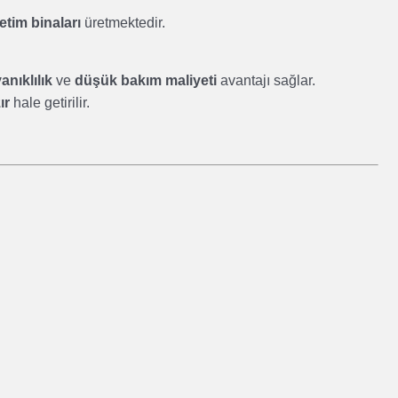
netim binaları
üretmektedir.
nıklılık
ve
düşük bakım maliyeti
avantajı sağlar.
ır
hale getirilir.