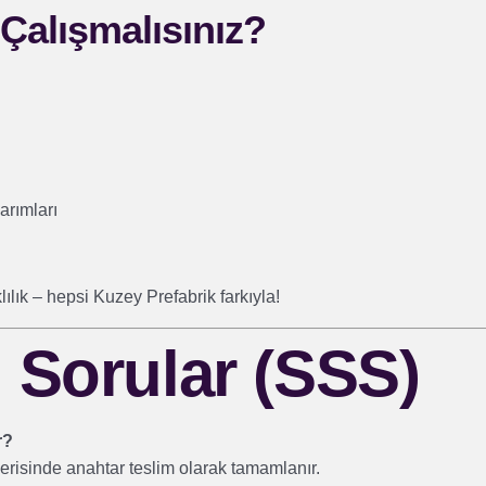
Çalışmalısınız?
arımları
ılık – hepsi Kuzey Prefabrik farkıyla!
 Sorular (SSS)
r?
erisinde anahtar teslim olarak tamamlanır.