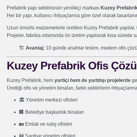
Prefabrik yapı sektörünün yenilikçi markası
Kuzey Prefabri
Her bir yapı, kullanıcı ihtiyaçlarına göre özel olarak tasarlanır
Uzun ömürlü malzemelerle üretilen Kuzey Prefabrik yapılar, 
Projeler, fabrika ortamında ön üretim yapılarak kısa sürede
🏗️
Avantaj:
10 günde anahtar teslim, modern ofis çözü
Kuzey Prefabrik Ofis Çözüm
Kuzey Prefabrik, hem
yurtiçi hem de yurtdışı projelerde
gen
Ürettiği ofis ve yönetim binaları, farklı sektörlerin ihtiyaçları
🏛️ Yönetim merkezi ofisleri
🏢 Belediye başkanlık binaları
🏡 Emlak ve satış ofisleri
🚧 Şantiye yönetim ofisleri