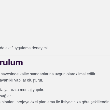
rde aktif uygulama deneyimi.
urulum
sayesinde kalite standartlarına uygun olarak imal edilir.
yanıklı yapılar oluşturur.
a yalnızca montaj yapılır.
sağlar.
 binaları, projeye özel planlama ile ihtiyacınıza göre şekillendiril