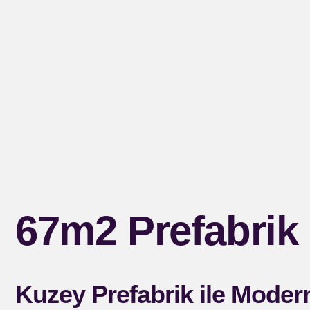
67m2 Prefabrik 
Kuzey Prefabrik ile Moder