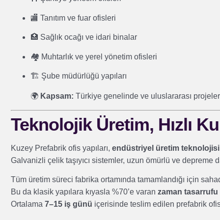
🏬 Tanıtım ve fuar ofisleri
🏥 Sağlık ocağı ve idari binalar
🏘️ Muhtarlık ve yerel yönetim ofisleri
🏗️ Şube müdürlüğü yapıları
🌍
Kapsam:
Türkiye genelinde ve uluslararası projele
Teknolojik Üretim, Hızlı K
Kuzey Prefabrik ofis yapıları,
endüstriyel üretim teknolojisi
Galvanizli çelik taşıyıcı sistemler, uzun ömürlü ve depreme da
Tüm üretim süreci fabrika ortamında tamamlandığı için sahad
Bu da klasik yapılara kıyasla %70’e varan
zaman tasarrufu
Ortalama
7–15 iş günü
içerisinde teslim edilen prefabrik ofis