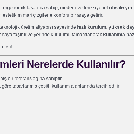
k
, ergonomik tasarıma sahip, modern ve fonksiyonel
ofis ile yö
; estetik mimari çizgilerle konforu bir araya getirir.
teknolojik üretim altyapısı sayesinde
hızlı kurulum
,
yüksek daya
 sahaya taşınır ve yerinde kurulumu tamamlanarak
kullanıma haz
mleri!
leri Nerelerde Kullanılır?
iş bir referans ağına sahiptir.
na göre tasarlanmış çeşitli kullanım alanlarında tercih edilir: