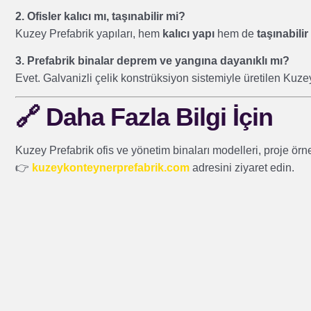
2. Ofisler kalıcı mı, taşınabilir mi?
Kuzey Prefabrik yapıları, hem
kalıcı yapı
hem de
taşınabili
3. Prefabrik binalar deprem ve yangına dayanıklı mı?
Evet. Galvanizli çelik konstrüksiyon sistemiyle üretilen Kuz
🔗
Daha Fazla Bilgi İçin
Kuzey Prefabrik ofis ve yönetim binaları modelleri, proje örnekl
👉
kuzeykonteynerprefabrik.com
adresini ziyaret edin.