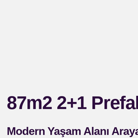
87m2 2+1 Prefa
Modern Yaşam Alanı Araya