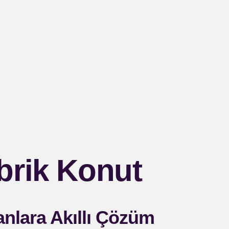
brik Konut
nlara Akıllı Çözüm