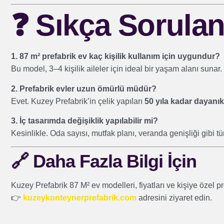
❓
Sıkça Sorulan
1. 87 m² prefabrik ev kaç kişilik kullanım için uygundur?
Bu model, 3–4 kişilik aileler için ideal bir yaşam alanı sunar.
2. Prefabrik evler uzun ömürlü müdür?
Evet. Kuzey Prefabrik’in çelik yapıları
50 yıla kadar dayanıkl
3. İç tasarımda değişiklik yapılabilir mi?
Kesinlikle. Oda sayısı, mutfak planı, veranda genişliği gibi tüm
🔗
Daha Fazla Bilgi İçin
Kuzey Prefabrik 87 M² ev modelleri, fiyatları ve kişiye özel p
👉
kuzeykonteynerprefabrik.com
adresini ziyaret edin.