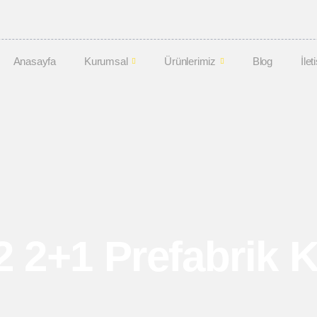
Anasayfa
Kurumsal
Ürünlerimiz
Blog
İlet
 2+1 Prefabrik 