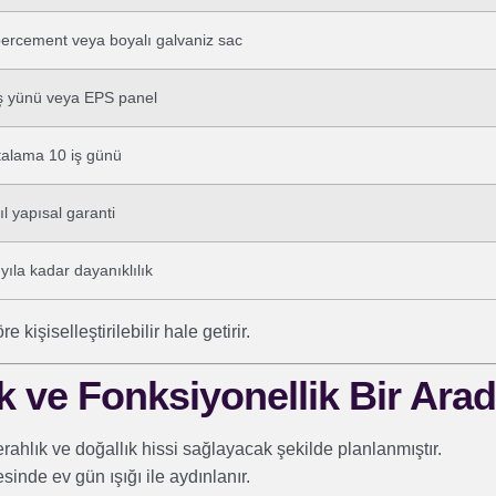
bercement veya boyalı galvaniz sac
ş yünü veya EPS panel
talama 10 iş günü
ıl yapısal garanti
yıla kadar dayanıklılık
kişiselleştirilebilir hale getirir.
k ve Fonksiyonellik Bir Ara
ahlık ve doğallık hissi sağlayacak şekilde planlanmıştır.
inde ev gün ışığı ile aydınlanır.