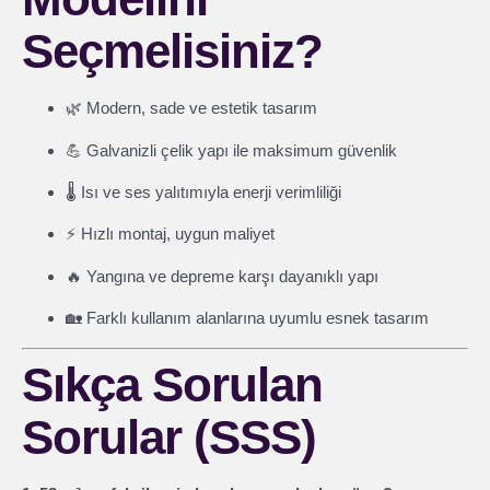
Seçmelisiniz?
🌿 Modern, sade ve estetik tasarım
💪 Galvanizli çelik yapı ile maksimum güvenlik
🌡️ Isı ve ses yalıtımıyla enerji verimliliği
⚡ Hızlı montaj, uygun maliyet
🔥 Yangına ve depreme karşı dayanıklı yapı
🏡 Farklı kullanım alanlarına uyumlu esnek tasarım
Sıkça Sorulan
Sorular (SSS)