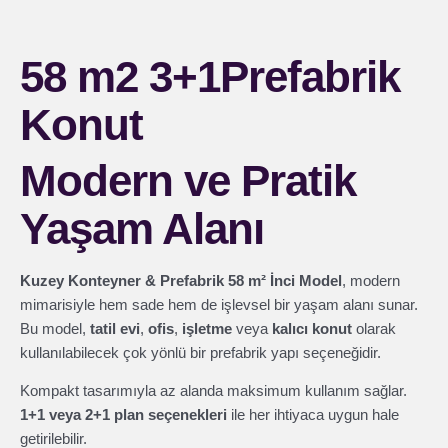
58 m2 3+1Prefabrik
Konut
Modern ve Pratik
Yaşam Alanı
Kuzey Konteyner & Prefabrik 58 m² İnci Model
, modern
mimarisiyle hem sade hem de işlevsel bir yaşam alanı sunar.
Bu model,
tatil evi
,
ofis
,
işletme
veya
kalıcı konut
olarak
kullanılabilecek çok yönlü bir prefabrik yapı seçeneğidir.
Kompakt tasarımıyla az alanda maksimum kullanım sağlar.
1+1 veya 2+1 plan seçenekleri
ile her ihtiyaca uygun hale
getirilebilir.