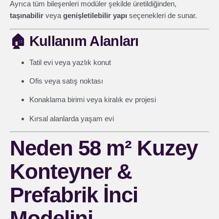
Ayrıca tüm bileşenleri modüler şekilde üretildiğinden,
taşınabilir
veya
genişletilebilir yapı
seçenekleri de sunar.
🏠
Kullanım Alanları
Tatil evi veya yazlık konut
Ofis veya satış noktası
Konaklama birimi veya kiralık ev projesi
Kırsal alanlarda yaşam evi
Neden 58 m² Kuzey
Konteyner &
Prefabrik İnci
Modelini