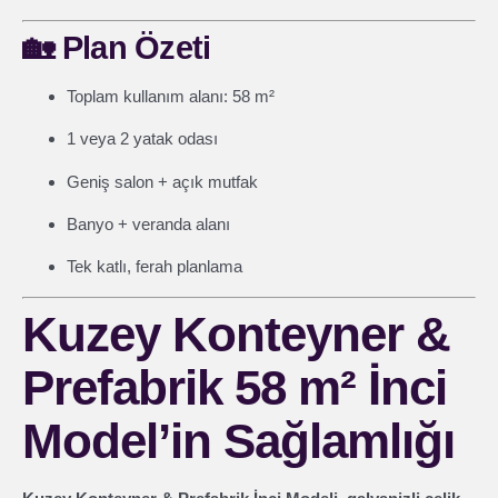
🏡
Plan Özeti
Toplam kullanım alanı: 58 m²
1 veya 2 yatak odası
Geniş salon + açık mutfak
Banyo + veranda alanı
Tek katlı, ferah planlama
Kuzey Konteyner &
Prefabrik 58 m² İnci
Model’in Sağlamlığı