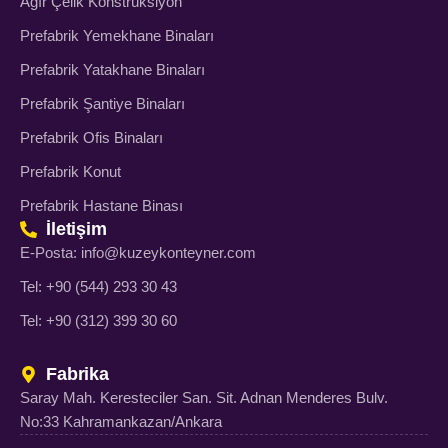
Ağır Çelik Konstrüksiyon
Prefabrik Yemekhane Binaları
Prefabrik Yatakhane Binaları
Prefabrik Şantiye Binaları
Prefabrik Ofis Binaları
Prefabrik Konut
Prefabrik Hastane Binası
İletişim
E-Posta: info@kuzeykonteyner.com
Tel: +90 (544) 293 30 43
Tel: +90 (312) 399 30 60
Fabrika
Saray Mah. Keresteciler San. Sit. Adnan Menderes Bulv.
No:33 Kahramankazan/Ankara