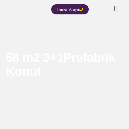
Hemen Arayın
58 m2 3+1Prefabrik
Konut