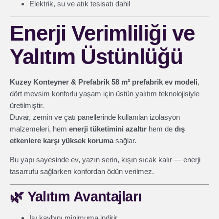
Elektrik, su ve atık tesisatı dahil
Enerji Verimliliği ve
Yalıtım Üstünlüğü
Kuzey Konteyner & Prefabrik 58 m² prefabrik ev modeli
,
dört mevsim konforlu yaşam için üstün yalıtım teknolojisiyle
üretilmiştir.
Duvar, zemin ve çatı panellerinde kullanılan izolasyon
malzemeleri, hem
enerji tüketimini azaltır
hem de
dış
etkenlere karşı yüksek koruma
sağlar.
Bu yapı sayesinde ev, yazın serin, kışın sıcak kalır — enerji
tasarrufu sağlarken konfordan ödün verilmez.
🌿
Yalıtım Avantajları
Isı kaybını minimuma indirir