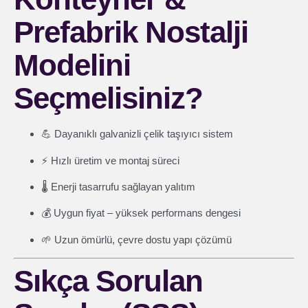
Prefabrik Nostalji
Modelini
Seçmelisiniz?
💪 Dayanıklı galvanizli çelik taşıyıcı sistem
⚡ Hızlı üretim ve montaj süreci
🌡️ Enerji tasarrufu sağlayan yalıtım
💰 Uygun fiyat – yüksek performans dengesi
🌱 Uzun ömürlü, çevre dostu yapı çözümü
Sıkça Sorulan