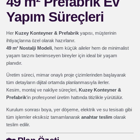
49 m² Prefabrik Ev
Yapım Süreçleri
Her
Kuzey Konteyner & Prefabrik
yapısı, müşterinin
ihtiyaçlarına özel olarak hazırlanır.
49 m² Nostalji Modeli
, hem küçük aileler hem de minimalist
yaşam tarzını benimseyen bireyler için ideal bir yaşam
planıdır.
Üretim süreci, mimar onaylı proje çizimlerinden başlayarak
tüm detayların dijital ortamda planlanmasıyla ilerler.
Kesim, montaj ve nakliye süreçleri,
Kuzey Konteyner &
Prefabrik
’in profesyonel üretim hattında titizlikle yürütülür.
Kurulum sonrası boya, yer döşeme, elektrik ve su tesisatı gibi
tüm işlemler eksiksiz tamamlanarak
anahtar teslim
olarak
teslim edilir.