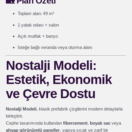
🏡
Plan Özeti
Toplam alan: 49 m²
1 yatak odası + salon
Açık mutfak + banyo
İsteğe bağlı veranda veya oturma alanı
Nostalji Modeli:
Estetik, Ekonomik
ve Çevre Dostu
Nostalji Modeli
, klasik prefabrik çizgilerini modern detaylarla
birleştirir.
Cephe tasarımında kullanılan
fibercement
,
boyalı sac
veya
ahşap görünümlü paneller
, yapıya sıcak ve zarif bir