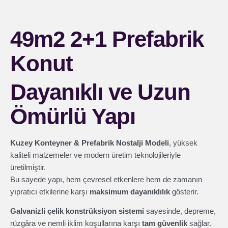
49m2 2+1 Prefabrik
Konut
Dayanıklı ve Uzun
Ömürlü Yapı
Kuzey Konteyner & Prefabrik Nostalji Modeli
, yüksek
kaliteli malzemeler ve modern üretim teknolojileriyle
üretilmiştir.
Bu sayede yapı, hem çevresel etkenlere hem de zamanın
yıpratıcı etkilerine karşı
maksimum dayanıklılık
gösterir.
Galvanizli çelik konstrüksiyon sistemi
sayesinde, depreme,
rüzgâra ve nemli iklim koşullarına karşı
tam güvenlik
sağlar.