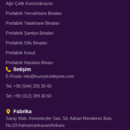
Ağır Çelik Konstrüksiyon
Prefabrik Yemekhane Binaları
Prefabrik Yatakhane Binaları
Prefabrik Şantiye Binaları
Prefabrik Ofis Binaları
Prefabrik Konut
Prefabrik Hastane Binası
İletişim
E-Posta: info@kuzeykonteyner.com
Tel: +90 (544) 293 30 43
Tel: +90 (312) 399 30 60
Fabrika
Saray Mah. Keresteciler San. Sit. Adnan Menderes Bulv.
No:33 Kahramankazan/Ankara