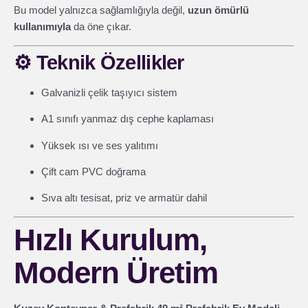
Bu model yalnızca sağlamlığıyla değil,
uzun ömürlü
kullanımıyla
da öne çıkar.
⚙️
Teknik Özellikler
Galvanizli çelik taşıyıcı sistem
A1 sınıfı yanmaz dış cephe kaplaması
Yüksek ısı ve ses yalıtımı
Çift cam PVC doğrama
Sıva altı tesisat, priz ve armatür dahil
Hızlı Kurulum,
Modern Üretim