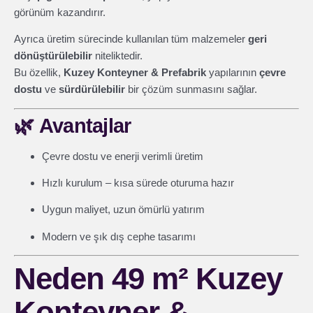
görünüm kazandırır.
Ayrıca üretim sürecinde kullanılan tüm malzemeler
geri
dönüştürülebilir
niteliktedir.
Bu özellik,
Kuzey Konteyner & Prefabrik
yapılarının
çevre
dostu
ve
sürdürülebilir
bir çözüm sunmasını sağlar.
🌿
Avantajlar
Çevre dostu ve enerji verimli üretim
Hızlı kurulum – kısa sürede oturuma hazır
Uygun maliyet, uzun ömürlü yatırım
Modern ve şık dış cephe tasarımı
Neden 49 m² Kuzey
Konteyner &