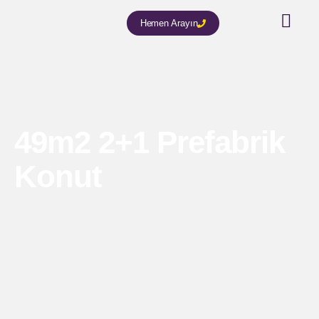
Hemen Arayın
49m2 2+1 Prefabrik
Konut