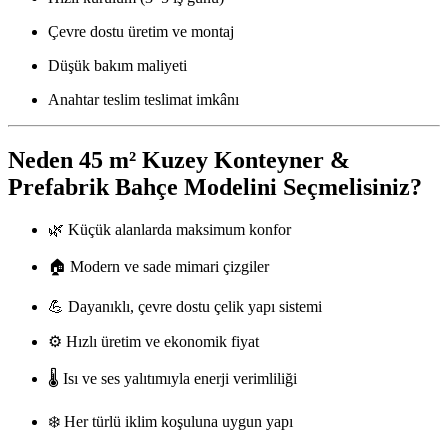
Çevre dostu üretim ve montaj
Düşük bakım maliyeti
Anahtar teslim teslimat imkânı
Neden 45 m² Kuzey Konteyner &
Prefabrik Bahçe Modelini Seçmelisiniz?
🌿 Küçük alanlarda maksimum konfor
🏠 Modern ve sade mimari çizgiler
💪 Dayanıklı, çevre dostu çelik yapı sistemi
⚙️ Hızlı üretim ve ekonomik fiyat
🌡️ Isı ve ses yalıtımıyla enerji verimliliği
❄️ Her türlü iklim koşuluna uygun yapı