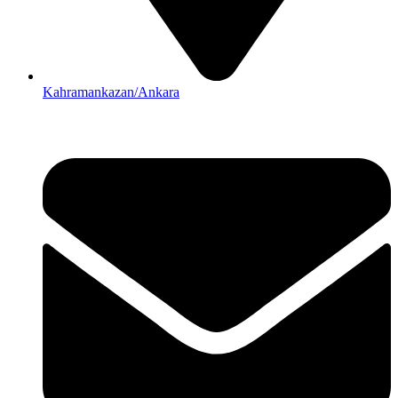
Kahramankazan/Ankara