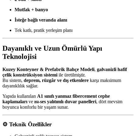
Mutfak + banyo
İsteğe bağlı veranda alanı
Tek katlı, pratik yerleşim planı
Dayanıklı ve Uzun Ömürlü Yapı
Teknolojisi
Kuzey Konteyner & Prefabrik Bahçe Modeli
,
galvanizli hafif
çelik konstrüksiyon sistemi
ile üretilmiştir.
Bu sistem,
deprem, rüzgâr ve dış etkenlere
karşı maksimum
dayanıklılık sağlar.
Yapıda kullanılan
A1 sınıfı yanmaz fibercement cephe
kaplamaları
ve
ısı-ses yalıtımlı duvar panelleri
, dört mevsim
boyunca konforlu bir yaşam sunar.
⚙️
Teknik Özellikler