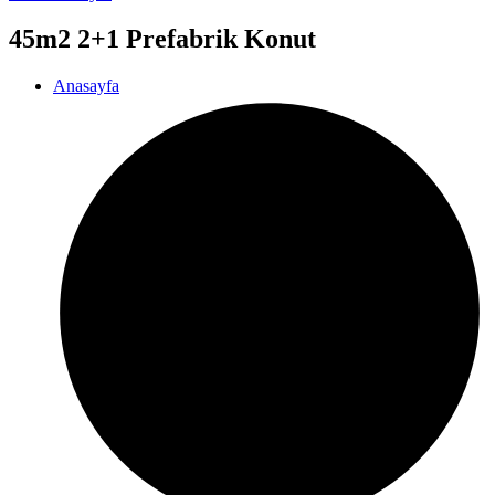
45m2 2+1 Prefabrik Konut
Anasayfa