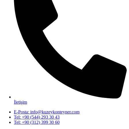
İletişim
E-Posta: info@kuzeykonteyner.com
Tel: +90 (544) 293 30 43
Tel: +90 (312) 399 30 60