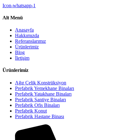
Icon-whatsapp-1
Alt Menü
Anasayfa
Hakkımızda
Referanslarımız
Ürünlerimiz
Blog
İletişim
Ürünlerimiz
Ağır Çelik Konstrüksiyon
Prefabrik Yemekhane Binaları
Prefabrik Yatakhane Binaları
Prefabrik Şantiye Binaları
Prefabrik Ofis Binaları
Prefabrik Konut
Prefabrik Hastane Binası