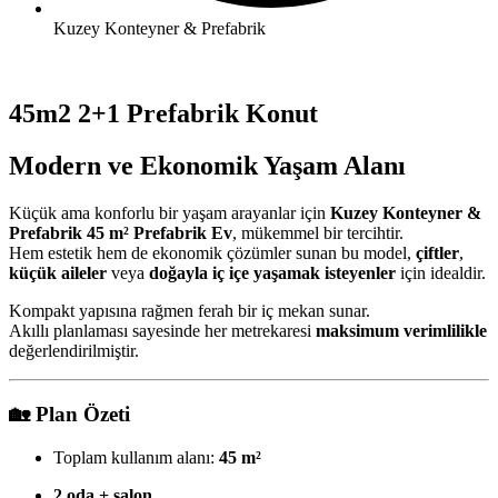
Kuzey Konteyner & Prefabrik
45m2 2+1 Prefabrik Konut
Modern ve Ekonomik Yaşam Alanı
Küçük ama konforlu bir yaşam arayanlar için
Kuzey Konteyner &
Prefabrik 45 m² Prefabrik Ev
, mükemmel bir tercihtir.
Hem estetik hem de ekonomik çözümler sunan bu model,
çiftler
,
küçük aileler
veya
doğayla iç içe yaşamak isteyenler
için idealdir.
Kompakt yapısına rağmen ferah bir iç mekan sunar.
Akıllı planlaması sayesinde her metrekaresi
maksimum verimlilikle
değerlendirilmiştir.
🏡
Plan Özeti
Toplam kullanım alanı:
45 m²
2 oda + salon