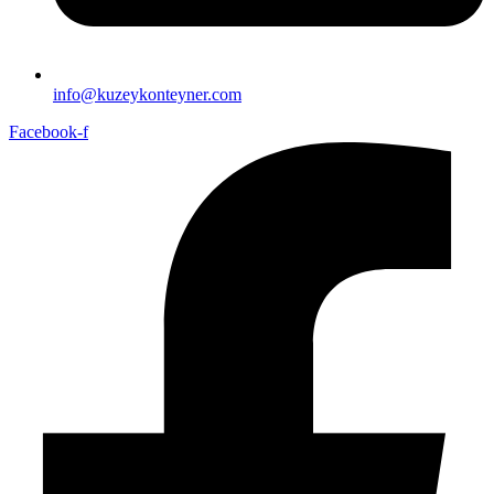
info@kuzeykonteyner.com
Facebook-f