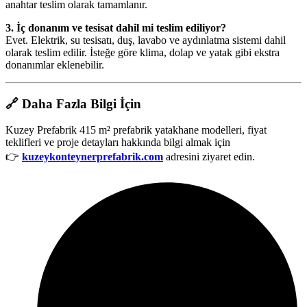
anahtar teslim olarak tamamlanır.
3. İç donanım ve tesisat dahil mi teslim ediliyor?
Evet. Elektrik, su tesisatı, duş, lavabo ve aydınlatma sistemi dahil
olarak teslim edilir. İsteğe göre klima, dolap ve yatak gibi ekstra
donanımlar eklenebilir.
🔗
Daha Fazla Bilgi İçin
Kuzey Prefabrik 415 m² prefabrik yatakhane modelleri, fiyat
teklifleri ve proje detayları hakkında bilgi almak için
👉
kuzeykonteynerprefabrik.com
adresini ziyaret edin.