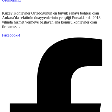
Ürünlerimiz
Kuzey Konteyner Ortadoğunun en büyük sanayi bölgesi olan
Ankara’da sektörün duayyenlerinin yetiştiği Pursaklar da 2018
yılında hizmet vermeye başlayan ana konusu konteyner olan
firmamız…
Facebook-f