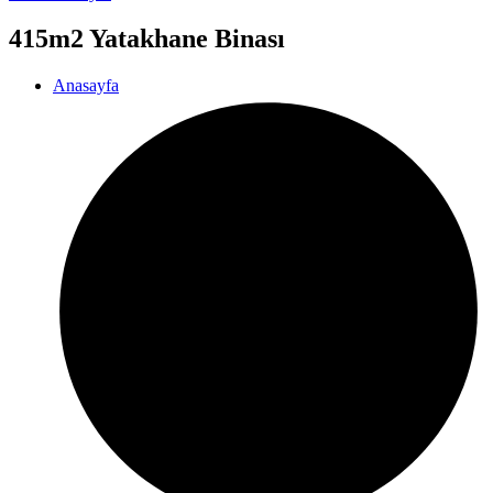
415m2 Yatakhane Binası
Anasayfa