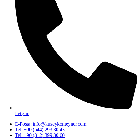
İletişim
E-Posta: info@kuzeykonteyner.com
Tel: +90 (544) 293 30 43
Tel: +90 (312) 399 30 60