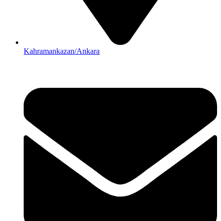
Kahramankazan/Ankara