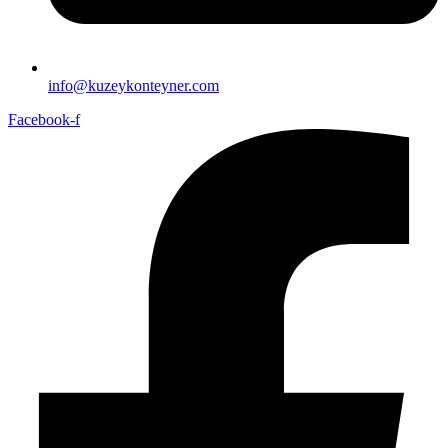
info@kuzeykonteyner.com
Facebook-f