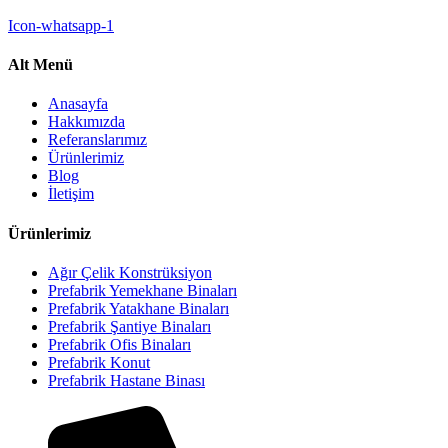
Icon-whatsapp-1
Alt Menü
Anasayfa
Hakkımızda
Referanslarımız
Ürünlerimiz
Blog
İletişim
Ürünlerimiz
Ağır Çelik Konstrüksiyon
Prefabrik Yemekhane Binaları
Prefabrik Yatakhane Binaları
Prefabrik Şantiye Binaları
Prefabrik Ofis Binaları
Prefabrik Konut
Prefabrik Hastane Binası