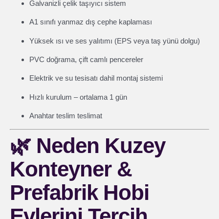
Galvanizli çelik taşıyıcı sistem
A1 sınıfı yanmaz dış cephe kaplaması
Yüksek ısı ve ses yalıtımı (EPS veya taş yünü dolgu)
PVC doğrama, çift camlı pencereler
Elektrik ve su tesisatı dahil montaj sistemi
Hızlı kurulum – ortalama 1 gün
Anahtar teslim teslimat
🌿
Neden Kuzey
Konteyner &
Prefabrik Hobi
Evlerini Tercih