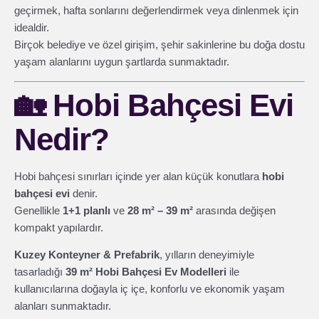
geçirmek, hafta sonlarını değerlendirmek veya dinlenmek için
idealdir.
Birçok belediye ve özel girişim, şehir sakinlerine bu doğa dostu
yaşam alanlarını uygun şartlarda sunmaktadır.
🏡
Hobi Bahçesi Evi
Nedir?
Hobi bahçesi sınırları içinde yer alan küçük konutlara
hobi
bahçesi evi
denir.
Genellikle
1+1 planlı
ve
28 m² – 39 m²
arasında değişen
kompakt yapılardır.
Kuzey Konteyner & Prefabrik
, yılların deneyimiyle
tasarladığı
39 m² Hobi Bahçesi Ev Modelleri
ile
kullanıcılarına doğayla iç içe, konforlu ve ekonomik yaşam
alanları sunmaktadır.