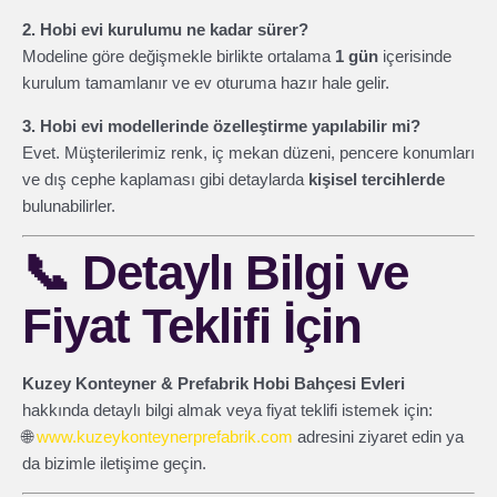
2. Hobi evi kurulumu ne kadar sürer?
Modeline göre değişmekle birlikte ortalama
1 gün
içerisinde
kurulum tamamlanır ve ev oturuma hazır hale gelir.
3. Hobi evi modellerinde özelleştirme yapılabilir mi?
Evet. Müşterilerimiz renk, iç mekan düzeni, pencere konumları
ve dış cephe kaplaması gibi detaylarda
kişisel tercihlerde
bulunabilirler.
📞
Detaylı Bilgi ve
Fiyat Teklifi İçin
Kuzey Konteyner & Prefabrik Hobi Bahçesi Evleri
hakkında detaylı bilgi almak veya fiyat teklifi istemek için:
🌐
www.kuzeykonteynerprefabrik.com
adresini ziyaret edin ya
da bizimle iletişime geçin.