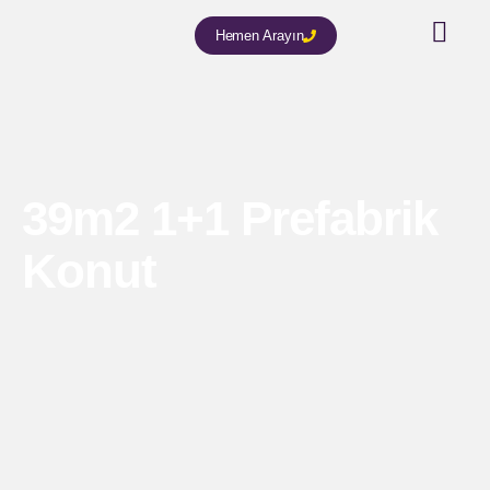
Hemen Arayın
39m2 1+1 Prefabrik
Konut