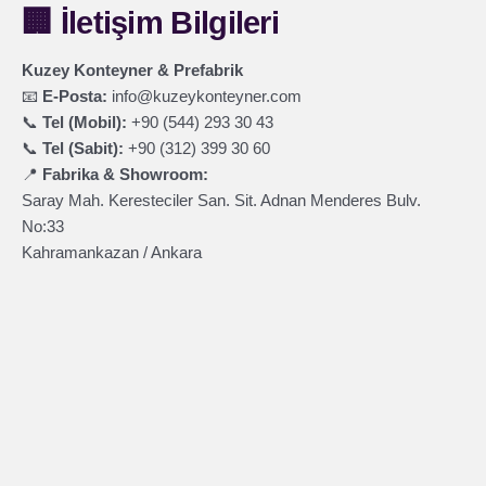
🏢
İletişim Bilgileri
Kuzey Konteyner & Prefabrik
📧
E-Posta:
info@kuzeykonteyner.com
📞
Tel (Mobil):
+90 (544) 293 30 43
📞
Tel (Sabit):
+90 (312) 399 30 60
📍
Fabrika & Showroom:
Saray Mah. Keresteciler San. Sit. Adnan Menderes Bulv.
No:33
Kahramankazan / Ankara