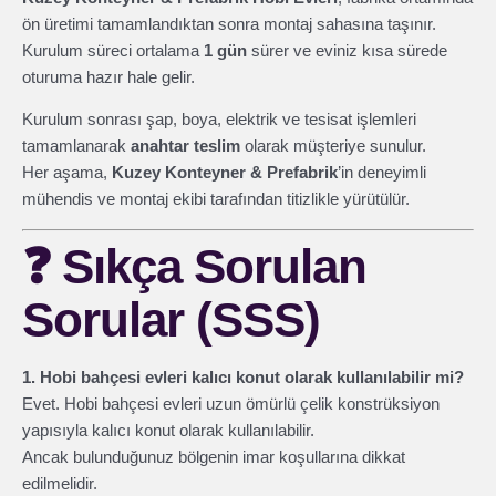
ön üretimi tamamlandıktan sonra montaj sahasına taşınır.
Kurulum süreci ortalama
1 gün
sürer ve eviniz kısa sürede
oturuma hazır hale gelir.
Kurulum sonrası şap, boya, elektrik ve tesisat işlemleri
tamamlanarak
anahtar teslim
olarak müşteriye sunulur.
Her aşama,
Kuzey Konteyner & Prefabrik
’in deneyimli
mühendis ve montaj ekibi tarafından titizlikle yürütülür.
❓
Sıkça Sorulan
Sorular (SSS)
1. Hobi bahçesi evleri kalıcı konut olarak kullanılabilir mi?
Evet. Hobi bahçesi evleri uzun ömürlü çelik konstrüksiyon
yapısıyla kalıcı konut olarak kullanılabilir.
Ancak bulunduğunuz bölgenin imar koşullarına dikkat
edilmelidir.