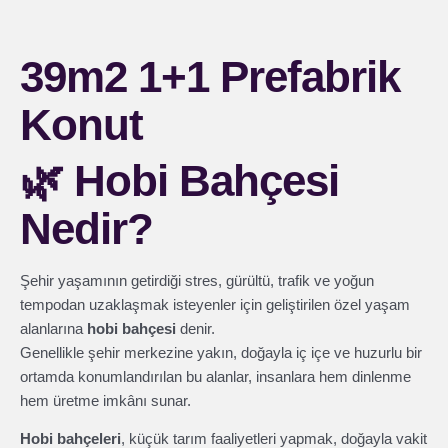
39m2 1+1 Prefabrik
Konut
🌿
Hobi Bahçesi
Nedir?
Şehir yaşamının getirdiği stres, gürültü, trafik ve yoğun
tempodan uzaklaşmak isteyenler için geliştirilen özel yaşam
alanlarına
hobi bahçesi
denir.
Genellikle şehir merkezine yakın, doğayla iç içe ve huzurlu bir
ortamda konumlandırılan bu alanlar, insanlara hem dinlenme
hem üretme imkânı sunar.
Hobi bahçeleri
, küçük tarım faaliyetleri yapmak, doğayla vakit