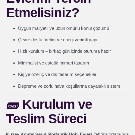
Etmelisiniz?
Uygun maliyetli ve uzun ömürlü konut çözümü
Çevre dostu üretim ve enerji verimli yapı
Hızlı kurulum – birkaç gün içinde oturuma hazır
Minimalist ve estetik mimari tasarım
Kişiye özel iç ve dış tasarım seçenekleri
Depreme ve zorlu hava koşullarına dayanıklı sistem
🧱
Kurulum ve
Teslim Süreci
Kuzey Konteyner & Prefabrik Hobi Evleri
, fabrika ortamında