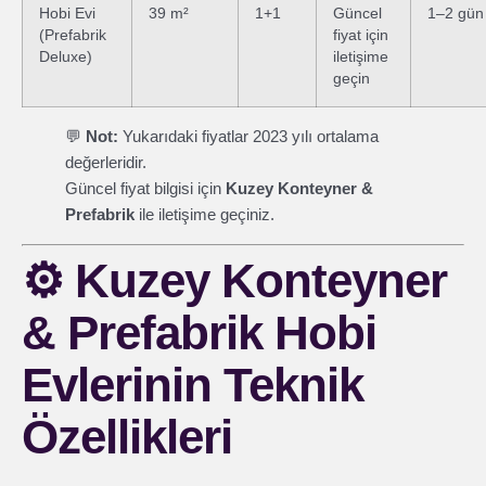
Hobi Evi
39 m²
1+1
Güncel
1–2 gün
(Prefabrik
fiyat için
Deluxe)
iletişime
geçin
💬
Not:
Yukarıdaki fiyatlar 2023 yılı ortalama
değerleridir.
Güncel fiyat bilgisi için
Kuzey Konteyner &
Prefabrik
ile iletişime geçiniz.
⚙️
Kuzey Konteyner
& Prefabrik Hobi
Evlerinin Teknik
Özellikleri