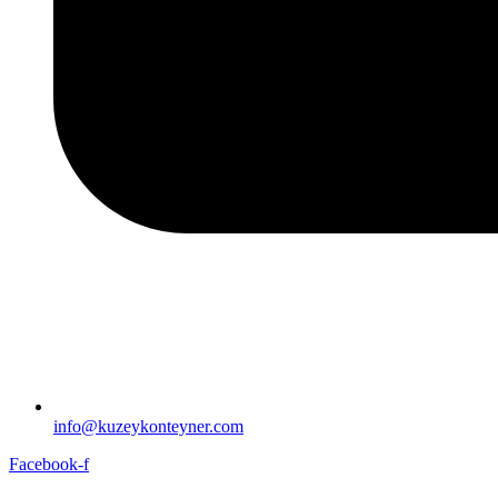
info@kuzeykonteyner.com
Facebook-f